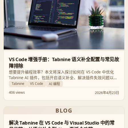
VS Code 增强手册：Tabnine 语义补全配置与常见故
障排除
想要提升编程效率？本文将深入探讨如何在 VS Code 中优化
Tabnine AI 插件，包括开启语义补全、解决插件失效问题以及
自定义内联建议设置，助你打造最顺手的 AI 编程环境。
Tabnine
VS Code
AI 编程
406 views
2026年4月23日
BLOG
解决 Tabnine 在 VS Code 与 Visual Studio 中的常