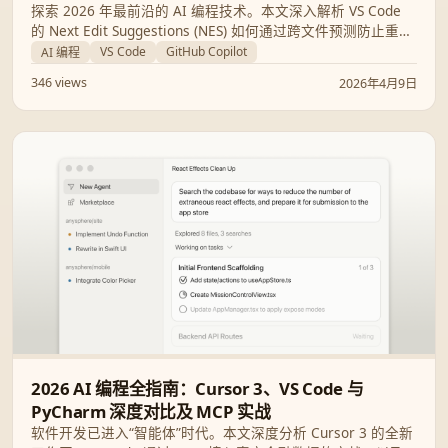
探索 2026 年最前沿的 AI 编程技术。本文深入解析 VS Code
的 Next Edit Suggestions (NES) 如何通过跨文件预测防止重构
错误，以及 GitHub Copilot 如何利用“双模型协作”的 Rubber
VS Code
GitHub Copilot
AI 编程
Duck 模式将复杂任务性能提升 75%。
346 views
2026年4月9日
2026 AI 编程全指南：Cursor 3、VS Code 与
PyCharm 深度对比及 MCP 实战
软件开发已进入“智能体”时代。本文深度分析 Cursor 3 的全新