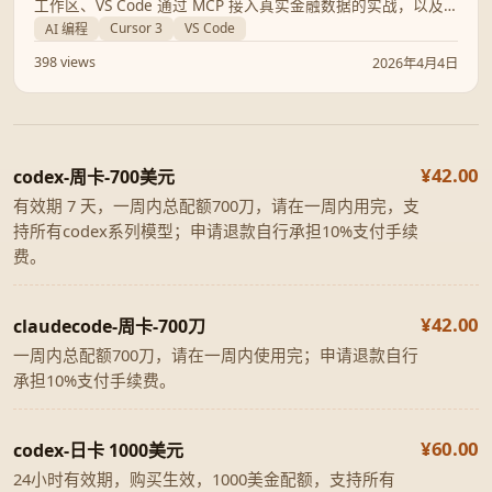
工作区、VS Code 通过 MCP 接入真实金融数据的实战，以及
PyCharm 2026 的深度智能，助你在这场 IDE 变革中选出最强
Cursor 3
VS Code
AI 编程
生产力工具。
398 views
2026年4月4日
¥42.00
codex-周卡-700美元
有效期 7 天，一周内总配额700刀，请在一周内用完，支
持所有codex系列模型；申请退款自行承担10%支付手续
费。
¥42.00
claudecode-周卡-700刀
一周内总配额700刀，请在一周内使用完；申请退款自行
承担10%支付手续费。
¥60.00
codex-日卡 1000美元
24小时有效期，购买生效，1000美金配额，支持所有