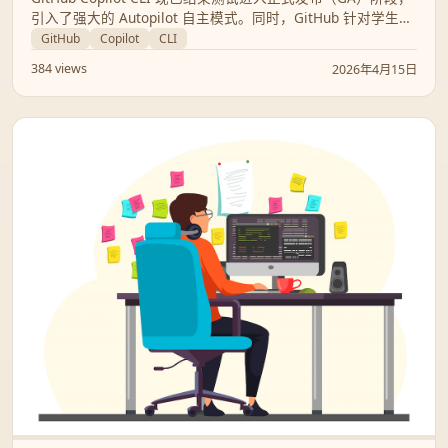
引入了强大的 Autopilot 自主模式。同时，GitHub 针对学生计
划进行了重大调整，虽然维持免费但限制了部分顶级模型的使
GitHub
Copilot
CLI
用，引发了社区热议。
384 views
2026年4月15日