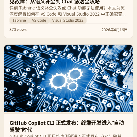
见故障：从语义补全到 Chat 激活全攻略
遇到 Tabnine 语义补全失效或 Chat 功能无法使用？本文为您
深度解析如何在 VS Code 和 Visual Studio 2022 中正确配置
Tabnine，解决自动补全停止工作及功能禁用的常见难题。
Tabnine
VS Code
Visual Studio 2022
370 views
2026年4月16日
GitHub Copilot CLI 正式发布：终端开发进入“自动
驾驶”时代
GitHub Copilot CLI 现已结束测试进入正式发布（GA）阶段，