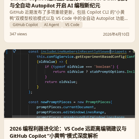
与全自动 Autopilot 开启 AI 编程新纪元
GitHub 近期发布了多项重磅更新，包括 Copilot CLI 的“小黄
鸭”双模型校验模式以及 VS Code 中的全自动 Autopilot 功能。
这些更新标志着 AI 从简单的辅助工具向自律型智能体（AI
GitHub Copilot
AI Agent
VS Code
Agents）的深度跨越。
347 views
2026年4月10日
2026 编程利器进化论：VS Code 远距离编辑建议与
GitHub Copilot “小黄鸭”模式深度解析