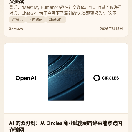
交挑战
最近，“Meet My Human”挑战在社交媒体走红。通过回顾海量
对话，ChatGPT 为用户写下了深刻的“人类观察报告”。这不仅
是一次有趣的技术互动，更是一面折射自我灵魂的数字镜像。
ChatGPT
AI资讯
国内访问
37 views
2026年8月5日
AI 的双刃剑：从 Circles 商业赋能到击碎柬埔寨跨国
诈骗网