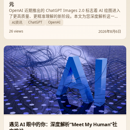
元
OpenAI 近期推出的 ChatGPT Images 2.0 标志着 AI 绘图进入
了更高质量、更精准理解的新阶段。本文为您深度解析这一升
级带来的核心突破及其实际应用场景。
ChatGPT
OpenAI
AI资讯
26 views
2026年8月6日
遇见 AI 眼中的你：深度解析“Meet My Human”社