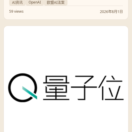
文详细解析OpenAI如何通过GPAI准则、C2PA标准及网络安全
OpenAI
AI资讯
欧盟AI法案
行动计划，构建一个安全且创新的欧洲AI生态系统。
59 views
2026年8月1日