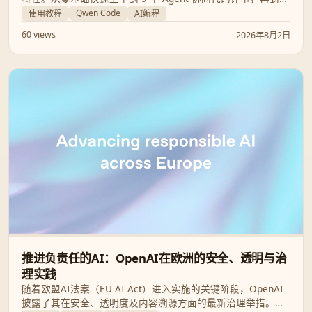
动化多媒体生成与 Obsidian 知识管理，带你全面解锁 AI 驱动
Qwen Code
使用教程
AI编程
的全新编程范式。
60 views
2026年8月2日
推进负责任的AI：OpenAI在欧洲的安全、透明与治
理实践
随着欧盟AI法案（EU AI Act）进入实施的关键阶段，OpenAI
披露了其在安全、透明度及内容溯源方面的最新治理举措。本