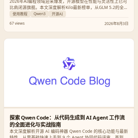
2026年AI编程领域迎来爆发，开源模型在性能与灵活性上已可
比肩闭源旗舰。本文深度解析Kilo最新榜单，从GLM 5.2的全能
表现到Qwen3的长上下文优势，为您提供最权威的开发助手选
Qwen3
使用教程
开源AI
择指南。
67 views
2026年8月3日
探索 Qwen Code：从代码生成到 AI Agent 工作流
的全面进化与实战指南
本文深度解析开源 AI 编码神器 Qwen Code 的核心功能与最新
特性。从零基础快速上手到 9 个 Agent 协同代码评审，再到自