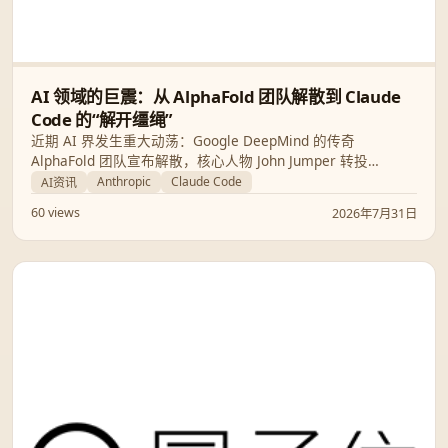
AI 领域的巨震：从 AlphaFold 团队解散到 Claude
Code 的“解开缰绳”
近期 AI 界发生重大动荡：Google DeepMind 的传奇
AlphaFold 团队宣布解散，核心人物 John Jumper 转投
Anthropic；同时 Claude Code 创始人提出激进观点，主张给
Anthropic
Claude Code
AI资讯
予 AI 智能体更多自主权，认为现有评测体系保质期仅有半年。
60 views
2026年7月31日