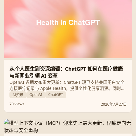
从个人医生到资深编辑：ChatGPT 如何在医疗健康
与新闻业引领 AI 变革
OpenAI 近期发布重大更新：ChatGPT 现已支持美国用户安全
连接医疗记录与 Apple Health，提供个性化健康洞察。同时，
全球顶级新闻机构正利用 OpenAI 技术深耕报道并优化运营。
OpenAI
ChatGPT
AI资讯
本文将深度解析 AI 如何通过专业领域垂直化转型，改变我们的
70 views
2026年7月27日
生活与工作方式。