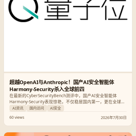
超越OpenAI与Anthropic！国产AI安全智能体
Harmony-Security杀入全球前四
在最新的CyberSecurityBench测评中，国产AI安全智能体
Harmony-Security表现惊艳，不仅稳居国内第一，更在全球范
围内跻身前四。本文将深度解析其如何凭借先进技术在网络安
AI资讯
国内访问
AI安全
全领域实现弯道超车。
60 views
2026年7月30日