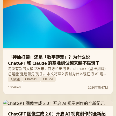
「神仙打架」还是「数字游戏」？为什么说
ChatGPT 和 Claude 的基准测试越来越不靠谱了
每次有新的大模型发布，官方给出的 Benchmark（基准测试）
总是能“遥遥领先”对手。本文将深入探讨为什么现在的 AI 跑分
越来越像一场娱乐大众的数字游戏，以及我们作为普通用户应
ChatGPT
Claude
AI资讯
该如何看待 ChatGPT 与 Claude 的“神仙打架”。
10 views
2026年8月7日
ChatGPT 图像生成 2.0：开启 AI 视觉创作的全新纪