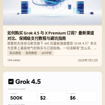
如何购买 Grok 4.5 与 X Premium 订阅？最新渠道
对比、保姆级支付教程与避坑指南
想要抢先体验马斯克旗下 xAI 的最新旗舰模型 Grok 4.5？本文
为您奉上最接地气的购买与订阅指南。一句话解答“怎么买、在
哪买”，对比官方订阅、API 及中转等渠道，并提供手把手支付
购买教程
使用教程
API中转
开通教程与常见问题解答。
164 views
2026年7月12日