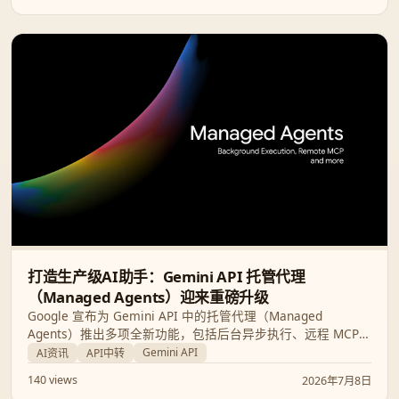
打造生产级AI助手：Gemini API 托管代理
（Managed Agents）迎来重磅升级
Google 宣布为 Gemini API 中的托管代理（Managed
Agents）推出多项全新功能，包括后台异步执行、远程 MCP
服务器集成、自定义函数调用以及凭据动态刷新。这些更新将
Gemini API
AI资讯
API中转
助力开发者构建更稳定、更强大的生产级 AI 助手。
140 views
2026年7月8日