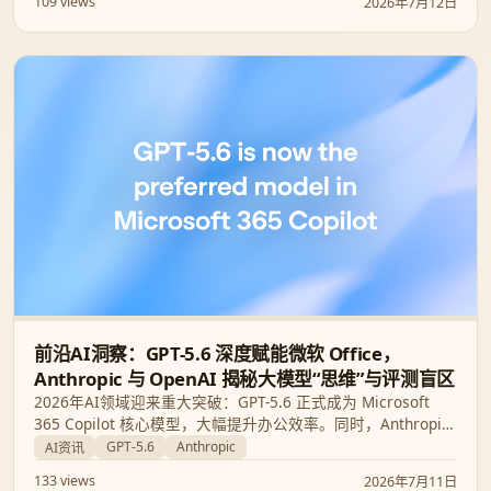
109 views
2026年7月12日
前沿AI洞察：GPT-5.6 深度赋能微软 Office，
Anthropic 与 OpenAI 揭秘大模型“思维”与评测盲区
2026年AI领域迎来重大突破：GPT-5.6 正式成为 Microsoft
365 Copilot 核心模型，大幅提升办公效率。同时，Anthropic
披露了 Claude 的“潜意识”空间，而 OpenAI 则对主流代码评测
GPT-5.6
Anthropic
AI资讯
集 SWE-Bench Pro 的可靠性提出了质疑。
133 views
2026年7月11日