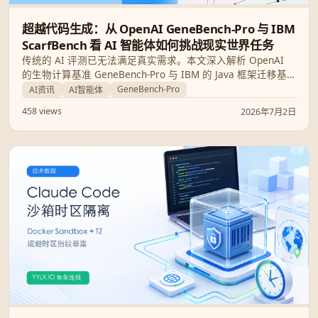
超越代码生成：从 OpenAI GeneBench-Pro 与 IBM
ScarfBench 看 AI 智能体如何挑战现实世界任务
传统的 AI 评测已无法满足真实需求。本文深入解析 OpenAI
的生物计算基准 GeneBench-Pro 与 IBM 的 Java 框架迁移基
准 ScarfBench，探讨 AI 智能体在面对复杂现实任务时的突破
GeneBench-Pro
AI资讯
AI智能体
与瓶颈。
458 views
2026年7月2日