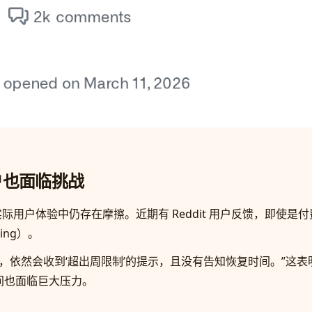
用户也面临挑战
但实际用户体验中仍存在摩擦。近期有 Reddit 用户反馈，即使是
ing）。
%，依然会收到‘超出周限制’的提示，且没有告知恢复时间。”这
”之间也面临巨大压力。