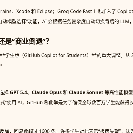
Brains、Xcode 和 Eclipse；Groq Code Fast 1 也加入了 Co
现在支持“自动模型选择”功能，AI 会根据任务复杂度自动切换背后的 L
还是“商业倒退”？
版（GitHub Copilot for Students）**的重大调整。从
下。
动选择
GPT-5.4、Claude Opus
和
Claude Sonnet
等高性能模型
式”使用 AI，GitHub 称此举是为了确保全球数百万学生能获
起了强烈反弹，回复数超过 1600 条。许多学生对此表示“极度失望”