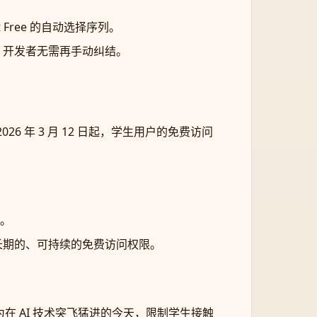
pilot Free 的自动选择序列。
LM，开发者无需再手动纠结。
 2026 年 3 月 12 日起，学生用户的免费访问
。
得长期的、可持续的免费访问权限。
，认为在 AI 技术突飞猛进的今天，限制学生接触