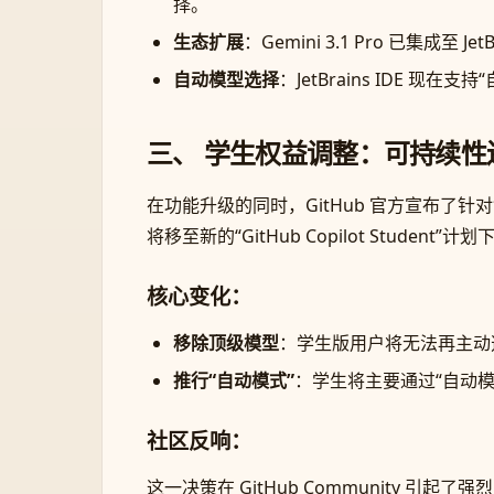
择。
生态扩展
：Gemini 3.1 Pro 已集成至 Jet
自动模型选择
：JetBrains IDE 
三、 学生权益调整：可持续性
在功能升级的同时，GitHub 官方宣布了针对**学生
将移至新的“GitHub Copilot Student”计划
核心变化：
移除顶级模型
：学生版用户将无法再主
推行“自动模式”
：学生将主要通过“自动模
社区反响：
这一决策在 GitHub Community 引