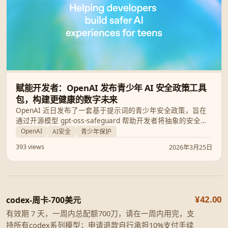
赋能开发者：OpenAI 发布青少年 AI 安全政策工具
包，构建更健康的数字未来
OpenAI 近日发布了一套基于提示词的青少年安全政策，旨在
通过开源模型 gpt-oss-safeguard 帮助开发者将抽象的安全准
则转化为可执行的系统分类器，全面保障未成年人在 AI 时代的
OpenAI
AI安全
青少年保护
使用安全。
393 views
2026年3月25日
¥42.00
codex-周卡-700美元
有效期 7 天，一周内总配额700刀，请在一周内用完，支
持所有codex系列模型；申请退款自行承担10%支付手续