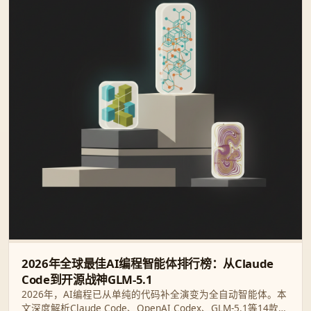
2026年全球最佳AI编程智能体排行榜：从Claude
Code到开源战神GLM-5.1
2026年，AI编程已从单纯的代码补全演变为全自动智能体。本
文深度解析Claude Code、OpenAI Codex、GLM-5.1等14款顶