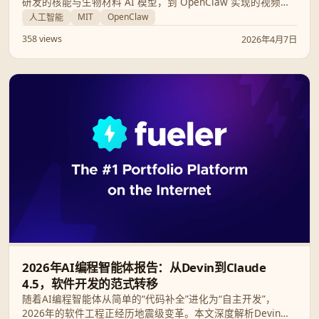
研发的核能与生物材料 AI 模型，到 OpenClaw 实现的视频音
轨全流程生成，再到 GPT-5.4 与 Gemma 4 的模型混战，本文
MIT
OpenClaw
人工智能
全方位解析 AI 如何深度改写科研与生产力。
358 views
2026年4月7日
2026年AI编程智能体报告：从Devin到Claude
4.5，软件开发的范式转移
随着AI编程智能体从简单的“代码补全”进化为“自主开发”，
2026年的软件工程正经历地震级变革。本文深度解析Devin、