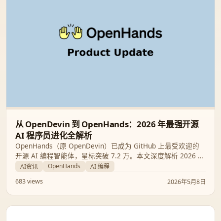
从 OpenDevin 到 OpenHands：2026 年最强开源
AI 程序员进化全解析
OpenHands（原 OpenDevin）已成为 GitHub 上最受欢迎的
开源 AI 编程智能体，星标突破 7.2 万。本文深度解析 2026 年
3 月的最新功能更新，包括全新的“规划模式”与 Slash 菜单，并
OpenHands
AI资讯
AI 编程
探讨其在企业级开发中的核心优势。
683 views
2026年5月8日