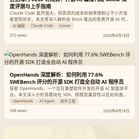
度评测与上手指南
Claude Code 虽然强大，但高昂的成本和频率限制让不少开发
者望而却步。本文将深入解析由 Block 推出的免费开源 AI 代
理 Goose，带你了解如何在本地实现无限制、高隐私的 AI 编
Claude Code
Goose
AI 编程
程体验。
372 views
2026年4月19日
OpenHands 深度解析：如何利用 77.6%
SWEBench 评分的开源 SDK 打造全自动 AI 程序员
探索 OpenHands，一个旨在重塑软件开发的开源 AI 智能体平
台。本文深入分析其模块化 SDK、跨模型兼容性以及如何通过
自动化修复 Bug 和代码重构实现 10 倍开发效率提升。
OpenHands
AI Agent
软件工程
338 views
2026年4月18日