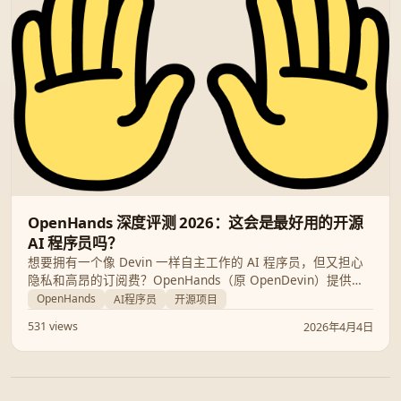
OpenHands 深度评测 2026：这会是最好用的开源
AI 程序员吗？
想要拥有一个像 Devin 一样自主工作的 AI 程序员，但又担心
隐私和高昂的订阅费？OpenHands（原 OpenDevin）提供了
完美的开源替代方案。本文将深入分析其核心功能、性能表现
OpenHands
AI程序员
开源项目
以及 2026 年的最新更新，帮你决定它是否值得部署。
531 views
2026年4月4日