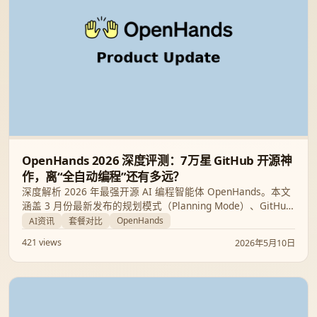
OpenHands 2026 深度评测：7万星 GitHub 开源神
作，离“全自动编程”还有多远？
深度解析 2026 年最强开源 AI 编程智能体 OpenHands。本文
涵盖 3 月份最新发布的规划模式（Planning Mode）、GitHub
基准测试表现以及与 Devin 的全方位对比，助你打造私有化 AI
OpenHands
AI资讯
套餐对比
工程师。
421 views
2026年5月10日