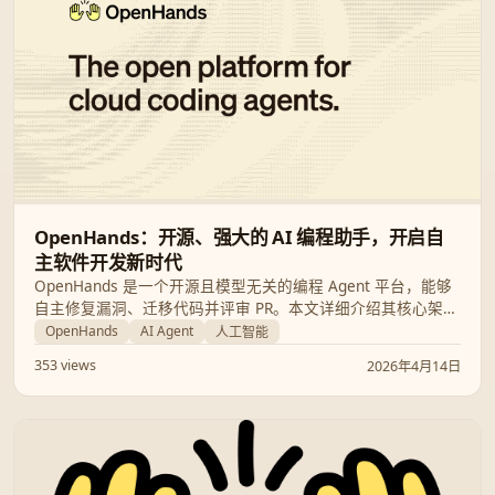
OpenHands：开源、强大的 AI 编程助手，开启自
主软件开发新时代
OpenHands 是一个开源且模型无关的编程 Agent 平台，能够
自主修复漏洞、迁移代码并评审 PR。本文详细介绍其核心架构
与应用场景，助你掌握未来的 AI 协作开发模式。
OpenHands
AI Agent
人工智能
353 views
2026年4月14日