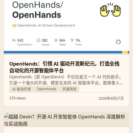
OpenHands：引领 AI 驱动开发新纪元，打造全栈
自动化的开源智能体平台
OpenHands（原 OpenDevin）不仅仅是又一个 AI 代码助手。
它是一个强大的开源、模型无关的 AI 智能体平台，能够像人类
工程师一样自主完成从漏洞修复到系统迁移的端到端开发任
OpenHands
AI 驱动开发
开源项目
务。
379 views
2026年4月27日