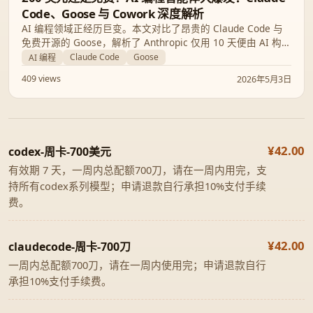
Code、Goose 与 Cowork 深度解析
AI 编程领域正经历巨变。本文对比了昂贵的 Claude Code 与
免费开源的 Goose，解析了 Anthropic 仅用 10 天便由 AI 构建
的 Cowork 工具，并探讨了开源模型 NousCoder-14B 如何挑
Claude Code
Goose
AI 编程
战行业巨头，带您洞察 AI 智能体的未来。
409 views
2026年5月3日
¥42.00
codex-周卡-700美元
有效期 7 天，一周内总配额700刀，请在一周内用完，支
持所有codex系列模型；申请退款自行承担10%支付手续
费。
¥42.00
claudecode-周卡-700刀
一周内总配额700刀，请在一周内使用完；申请退款自行
承担10%支付手续费。